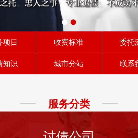
务项目
收费标准
委托
债知识
城市分站
联系
服务分类
讨债公司