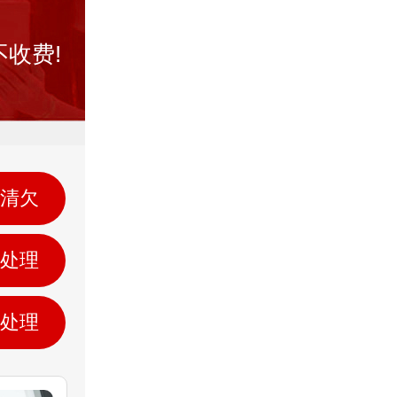
收费!
清欠
处理
处理