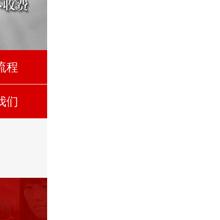
流程
我们