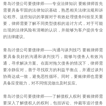
青岛
讨债公司
要债
律师——专业法律知识 要账律师首先
需要具备牢固的法律知识基础，熟悉相关法律法规和诉
讼程序。这些知识的掌握对于有效处理债务纠纷至关重
要，律师需要了解不同类型债权的追讨方式，对于可能
出现的法律风险有清晰的认识，并能够为客户提供专业
的法律建议。
青岛
讨债公司
要债
律师——沟通与谈判技巧 要账律师需
要具备良好的沟通和谈判技巧，能够与债务人有效沟
通，寻求解决方案。在面对拖欠债务的情况下，律师需
要冷静应对，善于寻找双方的利益平衡点，并通过谈判
协商达成一致，避免恶性循环。同时，要账律师也需要
具备应变能力，对不同情况做出及时反应。
青岛
讨债
公司要债律师——了解债权人权利 要账律师需
要深入了解债权人的权利，包括诉讼、仲裁等追讨债务