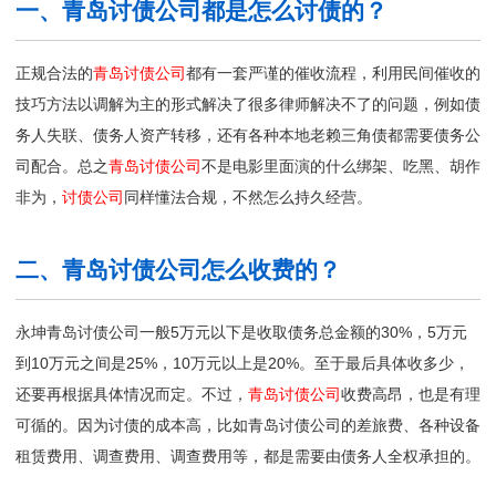
一、青岛讨债公司都是怎么讨债的？
正规合法的
青岛讨债公司
都有一套严谨的催收流程，利用民间催收的
技巧方法以调解为主的形式解决了很多律师解决不了的问题，例如债
务人失联、债务人资产转移，还有各种本地老赖三角债都需要债务公
司配合。总之
青岛讨债公司
不是电影里面演的什么绑架、吃黑、胡作
非为，
讨债公司
同样懂法合规，不然怎么持久经营。
二、青岛讨债公司怎么收费的？
永坤青岛讨债公司一般5万元以下是收取债务总金额的30%，5万元
到10万元之间是25%，10万元以上是20%。至于最后具体收多少，
还要再根据具体情况而定。不过，
青岛讨债公司
收费高昂，也是有理
可循的。因为讨债的成本高，比如青岛讨债公司的差旅费、各种设备
租赁费用、调查费用、调查费用等，都是需要由债务人全权承担的。