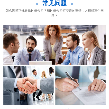
司
司
司
公
常见问题
司
怎么选择正规青岛讨债公司？和讨债公司打交道的事情，大概就三个问
题？