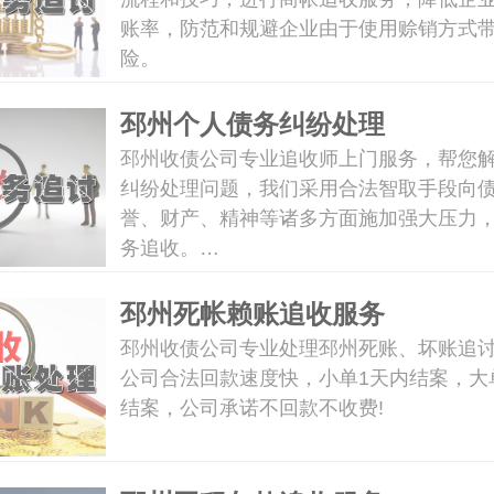
账率，防范和规避企业由于使用赊销方式
险。
邳州个人债务纠纷处理
邳州收债公司专业追收师上门服务，帮您
纠纷处理问题，我们采用合法智取手段向
誉、财产、精神等诸多方面施加强大压力
务追收。…
邳州死帐赖账追收服务
邳州收债公司专业处理邳州死账、坏账追
公司合法回款速度快，小单1天内结案，大
结案，公司承诺不回款不收费!