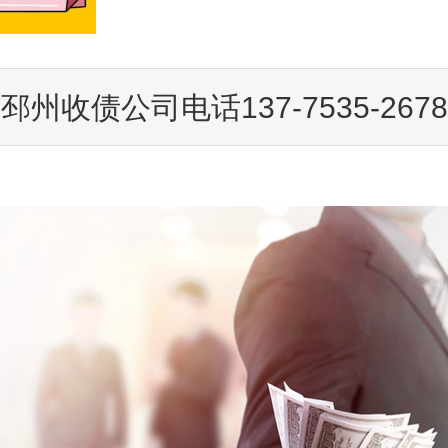
邳州收债公司电话137-7535-2678