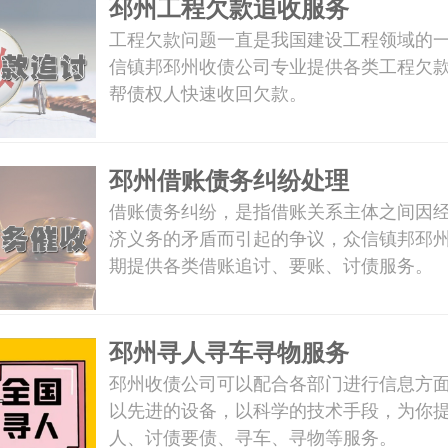
邳州工程欠款追收服务
工程欠款问题一直是我国建设工程领域的
信镇邦邳州收债公司专业提供各类工程欠
帮债权人快速收回欠款。
邳州借账债务纠纷处理
借账债务纠纷，是指借账关系主体之间因
济义务的矛盾而引起的争议，众信镇邦邳
期提供各类借账追讨、要账、讨债服务。
邳州寻人寻车寻物服务
邳州收债公司可以配合各部门进行信息方
以先进的设备，以科学的技术手段，为你
人、讨债要债、寻车、寻物等服务。