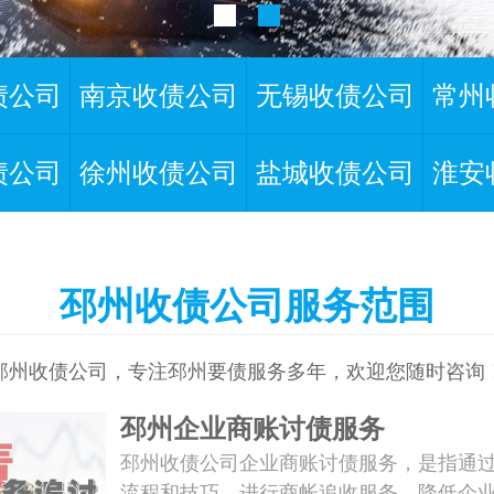
债公司
南京收债公司
无锡收债公司
常州
债公司
徐州收债公司
盐城收债公司
淮安
邳州收债公司服务范围
邳州收债公司，专注邳州要债服务多年，欢迎您随时咨询
邳州企业商账讨债服务
邳州收债公司企业商账讨债服务，是指通
流程和技巧，进行商帐追收服务，降低企