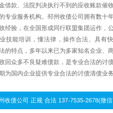
金借款、法院判决执行不到的应收账款催
的专业服务机构。邳州收债公司拥有数十
收经验，在全国形成同行联盟集团运作，
业技能培训，懂法律，操作合法、具有
法的特点，多年以来已为多家知名企业、
收回众多不良疑难债款，是专业合法的讨
期为国内企业提供专业合法的讨债清债业
州收债公司 正规 合法 137-7535-2678(微信