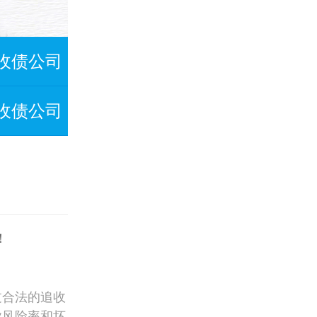
收债公司
收债公司
！
过合法的追收
业风险率和坏