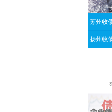
苏州收
扬州收