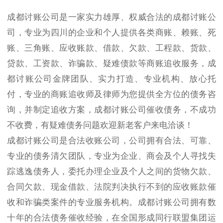
成都讨账公司是一家实力雄厚、权威合法的成都讨账公
司，专业为四川的企业和个人提供各类商账、赖账、死
账、三角账、应收账款、借款、欠款、工程款、货款、
贷款、工资款、诈骗款、疑难债款等商账追收服务，成
都讨账公司金牌团队、实力打造、专业机构、放心托
付，专业的商账追收师及律师为您提供全方位的债务咨
询，并制定追收方案，成都讨账公司催收债务，不成功
不收费，有疑难债务问题欢迎新老客户来电洽谈！
成都讨账公司是合法收账公司，公司拥有合法、可靠、
专业的债务清欠团队，专业为企业、商会及个人寻找失
踪逃逸债务人，委托办理企业及个人之间的货物欠款、
合同欠款、现金借款、法院判决执行不到的应收账款催
收和诈骗类案件的专业服务机构。成都讨账公司拥有数
十年的合法债务催收经验，在全国形成同行联盟集团运