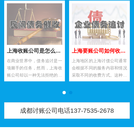
上海收账公司是怎么讨债让人无法拒绝的？
上海要账公司如何收费呢？分享好用的四种方法！
在商业世界中，债务追讨是一
上海地区的上海讨债公司通常
项棘手的任务，然而，上海收
会根据不同的服务内容和情况
账公司却以一种无法拒绝的方
采取不同的收费方式。这种公
式脱颖而出。他们采取了一系
司提供的服务包括债务催收、
列创新的方法实现高效的要
法律咨询、诉讼服务等，因此
账，令…
其收…
成都讨账公司电话137-7535-2678