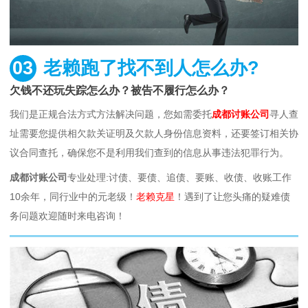
03
老赖跑了找不到人怎么办?
欠钱不还玩失踪怎么办？被告不履行怎么办？
我们是正规合法方式方法解决问题，您如需委托
成都讨账公司
寻人查
址需要您提供相欠款关证明及欠款人身份信息资料，还要签订相关协
议合同查托，确保您不是利用我们查到的信息从事违法犯罪行为。
成都讨账公司
专业处理:讨债、要债、追债、要账、收债、收账工作
10余年，同行业中的元老级！
老赖克星
！遇到了让您头痛的疑难债
务问题欢迎随时来电咨询！