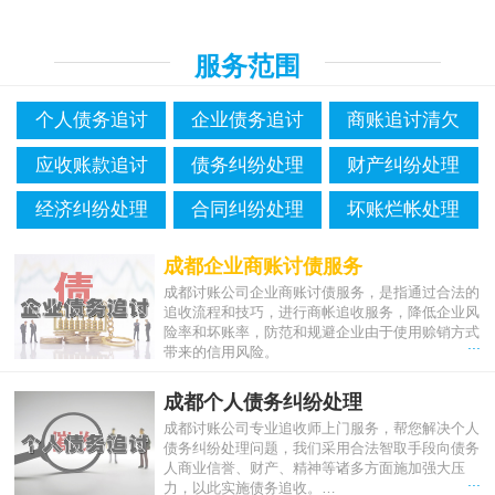
服务范围
个人债务追讨
企业债务追讨
商账追讨清欠
应收账款追讨
债务纠纷处理
财产纠纷处理
经济纠纷处理
合同纠纷处理
坏账烂帐处理
成都企业商账讨债服务
成都讨账公司企业商账讨债服务，是指通过合法的
追收流程和技巧，进行商帐追收服务，降低企业风
险率和坏账率，防范和规避企业由于使用赊销方式
...
带来的信用风险。
成都个人债务纠纷处理
成都讨账公司专业追收师上门服务，帮您解决个人
债务纠纷处理问题，我们采用合法智取手段向债务
人商业信誉、财产、精神等诸多方面施加强大压
...
力，以此实施债务追收。…