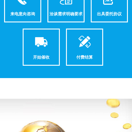
来电意向咨询
洽谈需求明确要求
出具委托协议
开始催收
付费结算