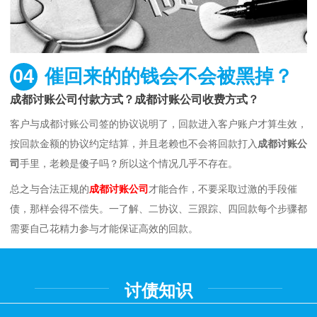
04
催回来的的钱会不会被黑掉？
成都讨账公司付款方式？成都讨账公司收费方式？
客户与成都讨账公司签的协议说明了，回款进入客户账户才算生效，
按回款金额的协议约定结算，并且老赖也不会将回款打入
成都讨账公
司
手里，老赖是傻子吗？所以这个情况几乎不存在。
总之与合法正规的
成都讨账公司
才能合作，不要采取过激的手段催
债，那样会得不偿失。一了解、二协议、三跟踪、四回款每个步骤都
需要自己花精力参与才能保证高效的回款。
讨债知识