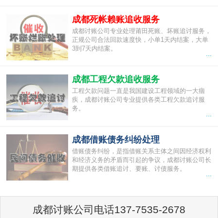
成都死帐赖账追收服务
成都讨账公司专业处理莆田死账、坏账追讨服务，
正规公司合法回款速度快，小单1天内结案，大单
3到7天内结案。
...
成都工程欠款追收服务
工程欠款问题一直是我国建设工程领域的一大痼
疾，成都讨账公司专业提供各类工程欠款追讨服
务。
...
成都借账债务纠纷处理
借账债务纠纷，是指借账关系主体之间因经济权利
和经济义务的矛盾而引起的争议，成都讨账公司长
期提供各类借账追讨、要账、讨债服务。
...
成都讨账公司电话137-7535-2678