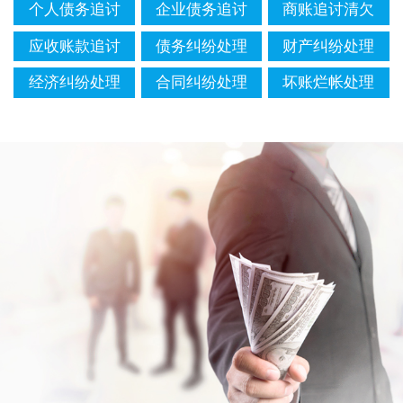
个人债务追讨
企业债务追讨
商账追讨清欠
应收账款追讨
债务纠纷处理
财产纠纷处理
经济纠纷处理
合同纠纷处理
坏账烂帐处理