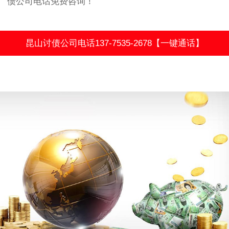
债公司电话免费咨询！
昆山讨债公司电话137-7535-2678【一键通话】