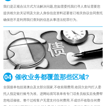
我们是正规合法方式方法解决问题,您如需委托我们寻人查址需要您
提供相欠款关证明及欠款人身份信息资料还要签订相关协议合同查托
确保您不是利用我们查到的信息从事违法犯罪行为。
04
催收业务都覆盖那些区域?
全国接单包括港澳台及太部分国家,不收前期费用,收回欠款均打人委
托人指定银行账号为准。进网站填写表单有专门话务员核实后免费帮
您电话催收。整个过程客户无需支付任何费用,不成功不收取任何费