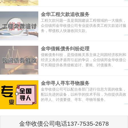
金华工程欠款追收服务
工程欠款问题一直是我国建设工程领域的一大痼疾，
众信镇邦金华收债公司专业提供各类工程欠款追讨服
务，帮债权人快速收回欠款。
...
金华借账债务纠纷处理
借账债务纠纷，是指借账关系主体之间因经济权利和
经济义务的矛盾而引起的争议，众信镇邦金华收债公
司长期提供各类借账追讨、要账、讨债服务。
...
金华寻人寻车寻物服务
金华收债公司可以配合各部门进行信息方面的收集，
配以先进的设备，以科学的技术手段，为你提供高效
的寻人、讨债要债、寻车、寻物等服务。
...
金华收债公司电话137-7535-2678