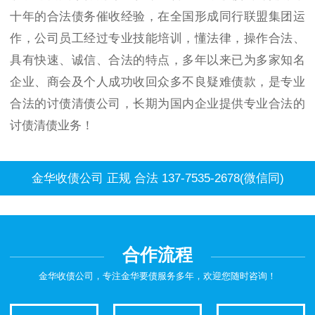
十年的合法债务催收经验，在全国形成同行联盟集团运
作，公司员工经过专业技能培训，懂法律，操作合法、
具有快速、诚信、合法的特点，多年以来已为多家知名
企业、商会及个人成功收回众多不良疑难债款，是专业
合法的讨债清债公司，长期为国内企业提供专业合法的
讨债清债业务！
金华收债公司 正规 合法 137-7535-2678(微信同)
合作流程
金华收债公司，专注金华要债服务多年，欢迎您随时咨询！