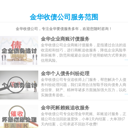
金华收债公司服务范围
金华收债公司，专注金华要债服务多年，欢迎您随时咨询！
金华企业商账讨债服务
金华收债公司企业商账讨债服务，是指通过合法的追
收流程和技巧，进行商帐追收服务，降低企业风险率
和坏账率，防范和规避企业由于使用赊销方式带来的
...
信用风险。
金华个人债务纠纷处理
金华收债公司专业追收师上门服务，帮您解决个人债
务纠纷处理问题，我们采用合法智取手段向债务人商
业信誉、财产、精神等诸多方面施加强大压力，以此
...
实施债务追收。…
金华死帐赖账追收服务
金华收债公司专业处理金华死账、坏账追讨服务，正
规公司合法回款速度快，小单1天内结案，大单3到7
天内结案，公司承诺不回款不收费!
...