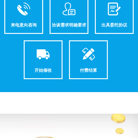
来电意向咨询
洽谈需求明确要求
出具委托协议
开始催收
付费结算