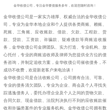
金华收债公司，专注金华要债服务多年，欢迎您随时咨询！
金华收债公司是一家实力雄厚、权威合法的金华收债公
司，专业为金华本地企业和个人提供各类商账、赖账、
死账、三角账、应收账款、借款、欠款、工程款、货
款、贷款、工资款、诈骗款、疑难债款等商账追收服
务，金华收债公司金牌团队、实力打造、专业机构、放
心托付，专业的商账追收师及律师为您提供全方位的债
务咨询，并制定追收方案，金华收债公司催收债务，不
成功不收费，欢迎新老客户来电洽谈！
金华收债公司是合法收账公司，公司拥有合法、可靠、
专业的债务清欠团队，专业为企业、商会及个人寻找失
踪逃逸债务人，委托办理企业及个人之间的货物欠款、
合同欠款、现金借款、法院判决执行不到的应收账款催
收和诈骗类案件的专业服务机构。金华收债公司拥有数