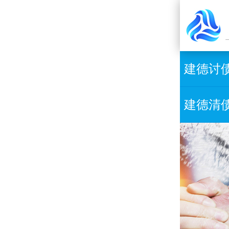
建德讨
建德清