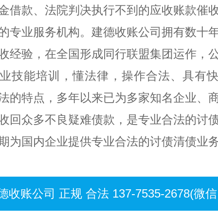
金借款、法院判决执行不到的应收账款催
的专业服务机构。建德收账公司拥有数十
收经验，在全国形成同行联盟集团运作，
业技能培训，懂法律，操作合法、具有
法的特点，多年以来已为多家知名企业、
收回众多不良疑难债款，是专业合法的讨
期为国内企业提供专业合法的讨债清债业
德收账公司 正规 合法 137-7535-2678(微信