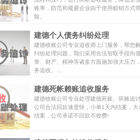
账率，防范和规避企业由于使用赊销方式
险。
建德个人债务纠纷处理
建德收账公司专业追收师上门服务，帮您
纠纷处理问题，我们采用合法智取手段向
誉、财产、精神等诸多方面施加强大压力
务追收。…
建德死帐赖账追收服务
建德收账公司专业处理建德死账、坏账追
公司合法回款速度快，小单1天内结案，大
结案，公司承诺不回款不收费!