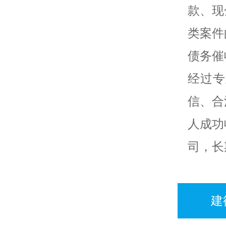
款、现
类案件
债务催
经过专
信、合
人成功
司，长
建