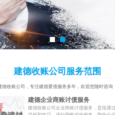
建德收账公司服务范围
建德收账公司，专注建德要债服务多年，欢迎您随时咨询
建德企业商账讨债服务
建德收账公司企业商账讨债服务，是指通
流程和技巧，进行商帐追收服务，降低企