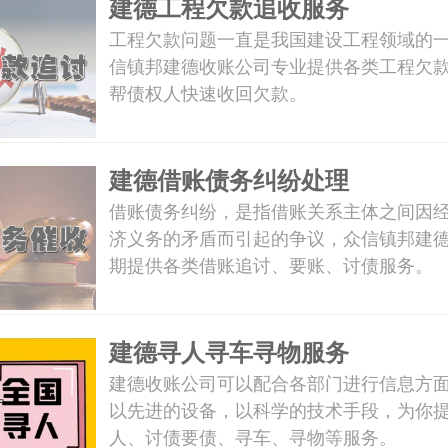
建德工程欠款追收服务
工程欠款问题一直是我国建设工程领域的
信镇邦建德收账公司专业提供各类工程欠
帮债权人快速收回欠款。
建德借账债务纠纷处理
借账债务纠纷，是指借账关系主体之间因
济义务的矛盾而引起的争议，众信镇邦建
期提供各类借账追讨、要账、讨债服务。
建德寻人寻车寻物服务
建德收账公司可以配合各部门进行信息方
以先进的设备，以科学的技术手段，为你
人、讨债要债、寻车、寻物等服务。