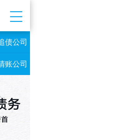
追债公司
清账公司