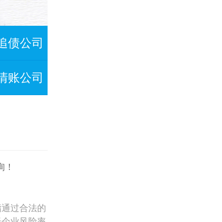
追债公司
清账公司
询！
指通过合法的
低企业风险率