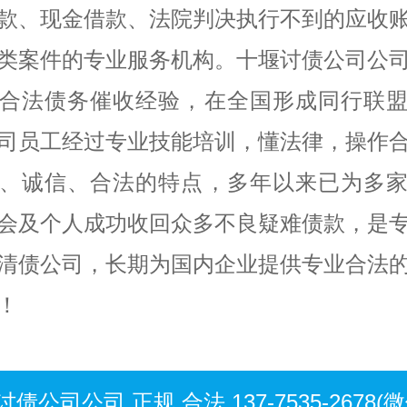
款、现金借款、法院判决执行不到的应收
类案件的专业服务机构。十堰讨债公司公
合法债务催收经验，在全国形成同行联
司员工经过专业技能培训，懂法律，操作
、诚信、合法的特点，多年以来已为多
会及个人成功收回众多不良疑难债款，是
清债公司，长期为国内企业提供专业合法
！
债公司公司 正规 合法 137-7535-2678(