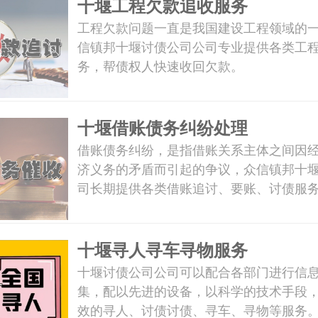
十堰工程欠款追收服务
工程欠款问题一直是我国建设工程领域的
信镇邦十堰讨债公司公司专业提供各类工
务，帮债权人快速收回欠款。
十堰借账债务纠纷处理
借账债务纠纷，是指借账关系主体之间因
济义务的矛盾而引起的争议，众信镇邦十
司长期提供各类借账追讨、要账、讨债服
十堰寻人寻车寻物服务
十堰讨债公司公司可以配合各部门进行信
集，配以先进的设备，以科学的技术手段
效的寻人、讨债讨债、寻车、寻物等服务