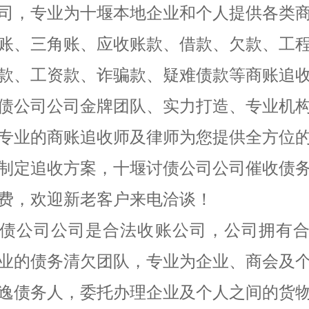
司，专业为十堰本地企业和个人提供各类
账、三角账、应收账款、借款、欠款、工
款、工资款、诈骗款、疑难债款等商账追
债公司公司金牌团队、实力打造、专业机
专业的商账追收师及律师为您提供全方位
制定追收方案，十堰讨债公司公司催收债
费，欢迎新老客户来电洽谈！
债公司公司是合法收账公司，公司拥有
业的债务清欠团队，专业为企业、商会及
逸债务人，委托办理企业及个人之间的货