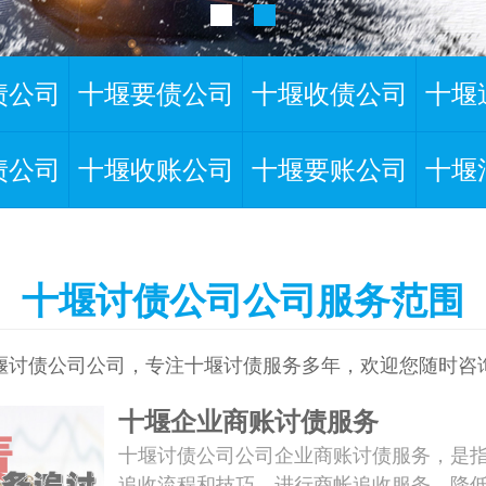
债公司
十堰要债公司
十堰收债公司
十堰
债公司
十堰收账公司
十堰要账公司
十堰
十堰讨债公司公司服务范围
堰讨债公司公司，专注十堰讨债服务多年，欢迎您随时咨
十堰企业商账讨债服务
十堰讨债公司公司企业商账讨债服务，是
追收流程和技巧，进行商帐追收服务，降