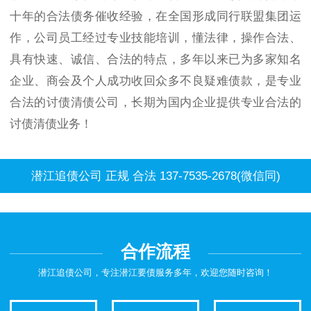
十年的合法债务催收经验，在全国形成同行联盟集团运
作，公司员工经过专业技能培训，懂法律，操作合法、
具有快速、诚信、合法的特点，多年以来已为多家知名
企业、商会及个人成功收回众多不良疑难债款，是专业
合法的讨债清债公司，长期为国内企业提供专业合法的
讨债清债业务！
潜江追债公司 正规 合法 137-7535-2678(微信同)
合作流程
潜江追债公司，专注潜江要债服务多年，欢迎您随时咨询！