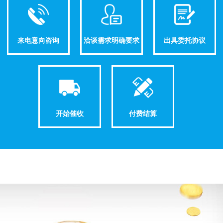
来电意向咨询
洽谈需求明确要求
出具委托协议
开始催收
付费结算