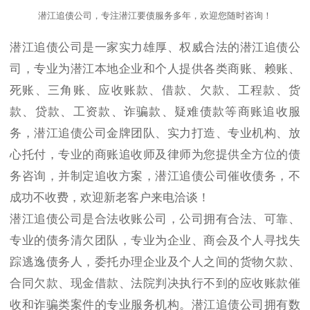
潜江追债公司，专注潜江要债服务多年，欢迎您随时咨询！
潜江追债公司是一家实力雄厚、权威合法的潜江追债公
司，专业为潜江本地企业和个人提供各类商账、赖账、
死账、三角账、应收账款、借款、欠款、工程款、货
款、贷款、工资款、诈骗款、疑难债款等商账追收服
务，潜江追债公司金牌团队、实力打造、专业机构、放
心托付，专业的商账追收师及律师为您提供全方位的债
务咨询，并制定追收方案，潜江追债公司催收债务，不
成功不收费，欢迎新老客户来电洽谈！
潜江追债公司是合法收账公司，公司拥有合法、可靠、
专业的债务清欠团队，专业为企业、商会及个人寻找失
踪逃逸债务人，委托办理企业及个人之间的货物欠款、
合同欠款、现金借款、法院判决执行不到的应收账款催
收和诈骗类案件的专业服务机构。潜江追债公司拥有数