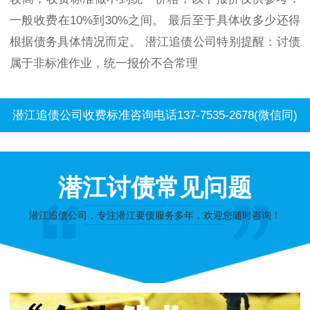
一般收费在10%到30%之间。 最后至于具体收多少还得
根据债务具体情况而定。 潜江追债公司特别提醒：讨债
属于非标准作业，统一报价不合常理
潜江追债公司收费标准咨询电话137-7535-2678(微信同)
潜江讨债常见问题
潜江追债公司，专注潜江要债服务多年，欢迎您随时咨询！