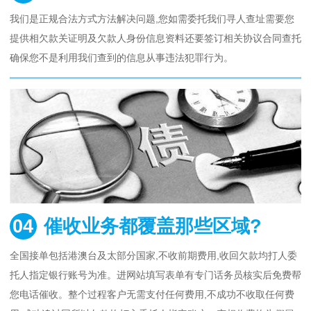
我们是正规合法方式方法解决问题,您如需委托我们寻人查址需要您
提供相欠款关证明及欠款人身份信息资料还要签订相关协议合同查托
确保您不是利用我们查到的信息从事违法犯罪行为。
04
催收业务都覆盖那些区域?
全国接单包括港澳台及太部分国家,不收前期费用,收回欠款均打人委
托人指定银行账号为准。进网站填写表单有专门话务员核实后免费帮
您电话催收。整个过程客户无需支付任何费用,不成功不收取任何费