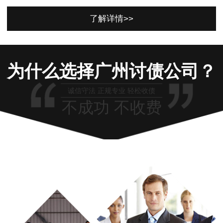
了解详情>>
为什么选择广州讨债公司？
诚信守法 正规专业 轻松收债
不成功 不收费