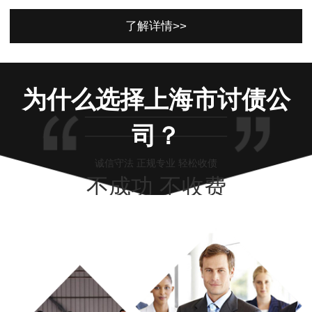
了解详情>>
为什么选择上海市讨债公
司？
诚信守法 正规专业 轻松收债
不成功 不收费