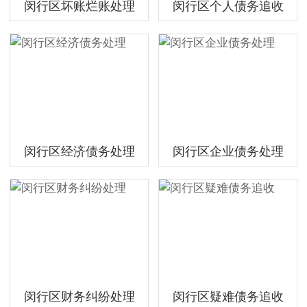
闵行区坏账烂账处理
闵行区个人债务追收
闵行区经济债务处理
闵行区企业债务处理
闵行区财务纠纷处理
闵行区疑难债务追收